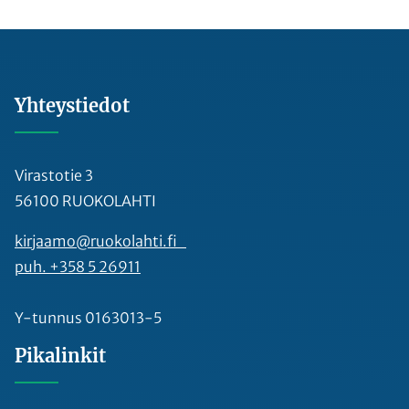
Yhteystiedot
Virastotie 3
56100 RUOKOLAHTI
kirjaamo@ruokolahti.fi
puh. +358 5 26911
Y-tunnus 0163013-5
Pikalinkit