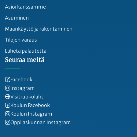
Asioi kanssamme
Asuminen
Maankäyttö ja rakentaminen
Tilojen varaus
Lähetä palautetta
Seuraa meitä
Facebook
Instagram
Visitruokolahti
Koulun Facebook
Koulun Instagram
Oppilaskunnan Instagram