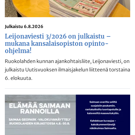
Julkaistu 6.8.2026
Leijonaviesti 3/2026 on julkaistu –
mukana kansalaisopiston opinto-
ohjelma!
Ruokolahden kunnan ajankohtaisliite, Leijonaviesti, on
julkaistu Uutisvuoksen ilmaisjakelun liitteenä torstaina
6. elokuuta.