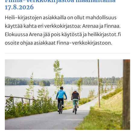
17.8.2026
Heili-kirjastojen asiakkailla on ollut mahdollisuus
käyttää kahta eri verkkokirjastoa: Arenaa ja Finnaa.
Elokuussa Arena jää pois käytöstä ja heilikirjastot.fi
osoite ohjaa asiakkaat Finna-verkkokirjastoon.