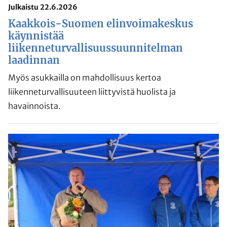
Julkaistu 22.6.2026
Kaakkois-Suomen elinvoimakeskus
käynnistää
liikenneturvallisuussuunnitelman
laadinnan
Myös asukkailla on mahdollisuus kertoa
liikenneturvallisuuteen liittyvistä huolista ja
havainnoista.