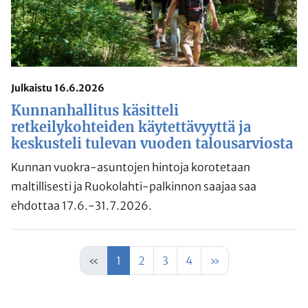
Julkaistu 16.6.2026
Kunnanhallitus käsitteli
retkeilykohteiden käytettävyyttä ja
keskusteli tulevan vuoden talousarviosta
Kunnan vuokra-asuntojen hintoja korotetaan
maltillisesti ja Ruokolahti-palkinnon saajaa saa
ehdottaa 17.6.-31.7.2026.
«
1
2
3
4
»