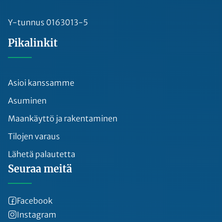
Y-tunnus 0163013-5
Pikalinkit
Asioi kanssamme
Asuminen
Maankäyttö ja rakentaminen
Tilojen varaus
Lähetä palautetta
Seuraa meitä
Facebook
Instagram