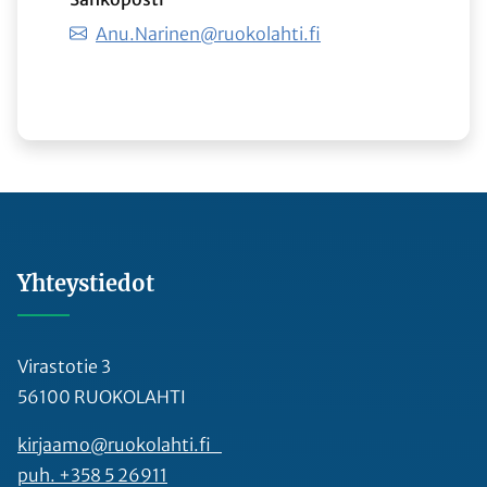
Anu.Narinen@ruokolahti.fi
Yhteystiedot
Virastotie 3
56100 RUOKOLAHTI
kirjaamo@ruokolahti.fi
puh. +358 5 26911