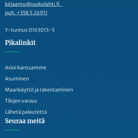
kirjaamo@ruokolahti.fi
puh. +358 5 26911
Y-tunnus 0163013-5
Pikalinkit
Asioi kanssamme
Asuminen
Maankäyttö ja rakentaminen
Tilojen varaus
Lähetä palautetta
Seuraa meitä