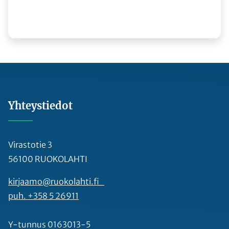
Yhteystiedot
Virastotie 3
56100 RUOKOLAHTI
kirjaamo@ruokolahti.fi
puh. +358 5 26911
Y-tunnus 0163013-5