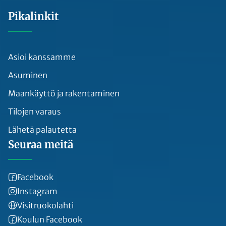
Pikalinkit
Asioi kanssamme
Asuminen
Maankäyttö ja rakentaminen
Tilojen varaus
Lähetä palautetta
Seuraa meitä
Facebook
Instagram
Visitruokolahti
Koulun Facebook