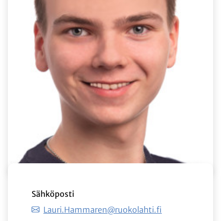
Sähköposti
Lauri.Hammaren@ruokolahti.fi