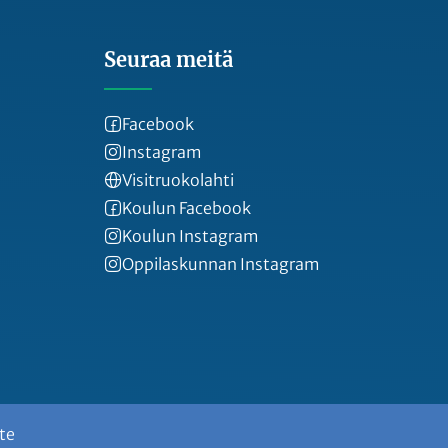
Seuraa meitä
Facebook
Instagram
Visitruokolahti
Koulun Facebook
Koulun Instagram
Oppilaskunnan Instagram
te