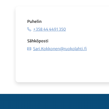
Puhelin
+358 44 4491 350
Sähköposti
Sari.Kokkonen@ruokolahti.fi