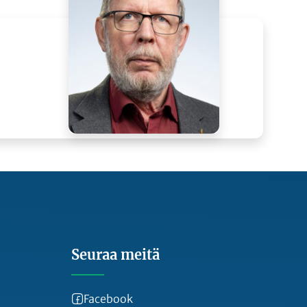
Seuraa meitä
Facebook