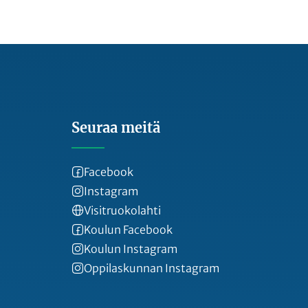
Seuraa meitä
Facebook
Instagram
Visitruokolahti
Koulun Facebook
Koulun Instagram
Oppilaskunnan Instagram