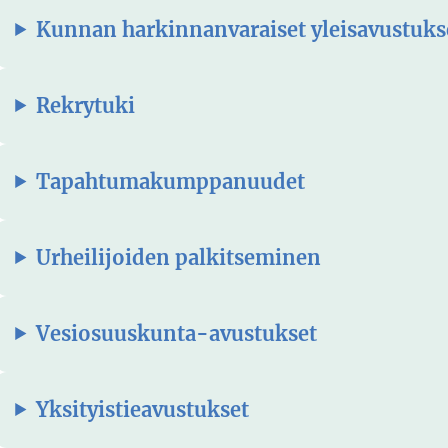
Kunnan harkinnanvaraiset yleisavustuks
Rekrytuki
Tapahtumakumppanuudet
Urheilijoiden palkitseminen
Vesiosuuskunta-avustukset
Yksityistieavustukset