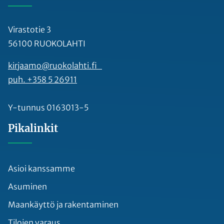
Virastotie 3
56100 RUOKOLAHTI
kirjaamo@ruokolahti.fi
puh. +358 5 26911
Y-tunnus 0163013-5
Pikalinkit
Asioi kanssamme
Asuminen
Maankäyttö ja rakentaminen
Tilojen varaus