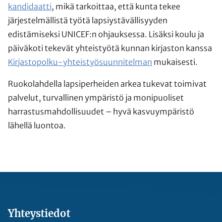
kandidaatti
, mikä tarkoittaa, että kunta tekee
järjestelmällistä työtä lapsiystävällisyyden
edistämiseksi UNICEF:n ohjauksessa. Lisäksi koulu ja
päiväkoti tekevät yhteistyötä kunnan kirjaston kanssa
Kirjastopolku-yhteistyösuunnitelman
mukaisesti.
Ruokolahdella lapsiperheiden arkea tukevat toimivat
palvelut, turvallinen ympäristö ja monipuoliset
harrastusmahdollisuudet – hyvä kasvuympäristö
lähellä luontoa.
Yhteystiedot