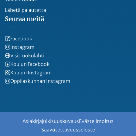
Lähetä palautetta
Seuraa meitä
Facebook
Instagram
Visitruokolahti
Koulun Facebook
Koulun Instagram
Oppilaskunnan Instagram
Asiakirjajulkisuuskuvaus
Evästeilmoitus
Saavutettavuusseloste