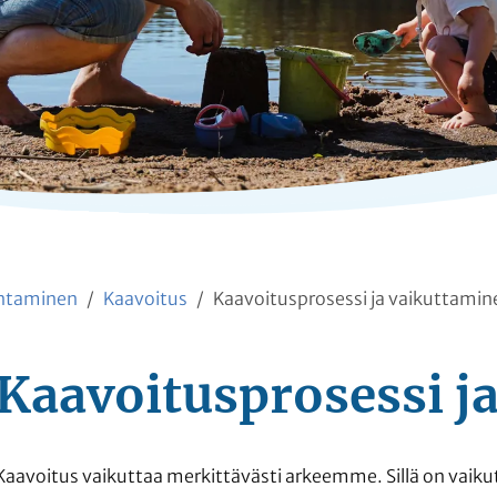
entaminen
Kaavoitus
Kaavoitusprosessi ja vaikuttamin
Kaavoitusprosessi j
Kaavoitus vaikuttaa merkittävästi arkeemme. Sillä on vaikut