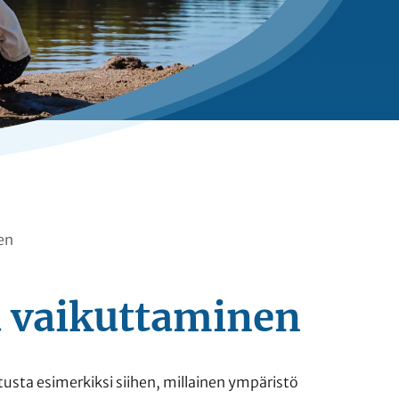
en
a vaikuttaminen
usta esimerkiksi siihen, millainen ympäristö