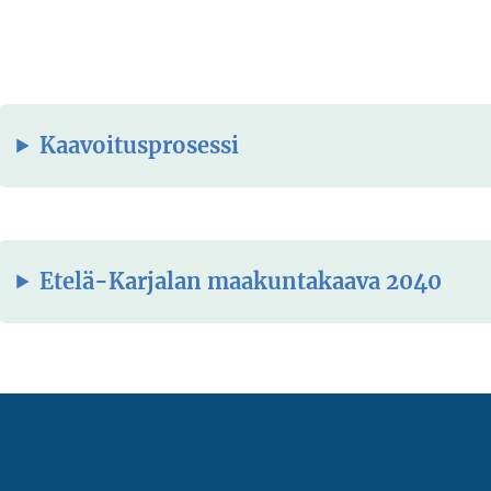
asvetovalikkoa
Kaavoitusprosessi
Etelä-Karjalan maakuntakaava 2040