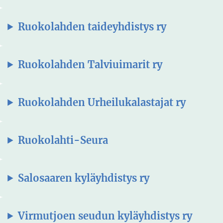
Ruokolahden taideyhdistys ry
Ruokolahden Talviuimarit ry
Ruokolahden Urheilukalastajat ry
Ruokolahti-Seura
Salosaaren kyläyhdistys ry
Virmutjoen seudun kyläyhdistys ry