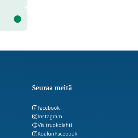
Seuraa meitä
Facebook
Instagram
Visitruokolahti
Koulun Facebook