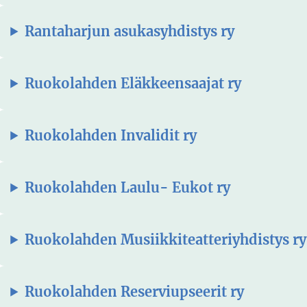
Rantaharjun asukasyhdistys ry
Ruokolahden Eläkkeensaajat ry
Ruokolahden Invalidit ry
Ruokolahden Laulu- Eukot ry
Ruokolahden Musiikkiteatteriyhdistys ry
Ruokolahden Reserviupseerit ry