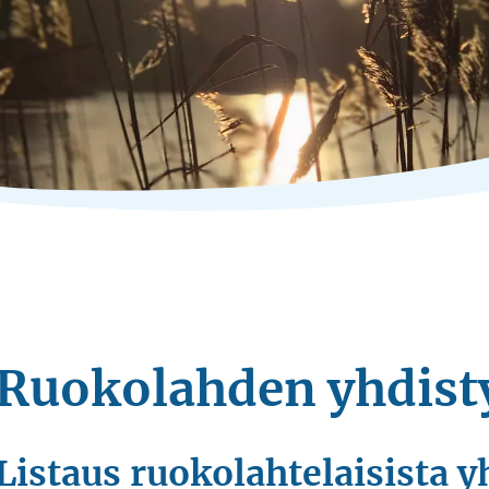
Ruokolahden yhdist
Listaus ruokolahtelaisista y