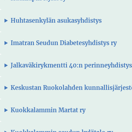
Huhtasenkylän asukasyhdistys
Imatran Seudun Diabetesyhdistys ry
Jalkaväkirykmentti 40:n perinneyhdistys
Keskustan Ruokolahden kunnallisjärjest
Kuokkalammin Martat ry