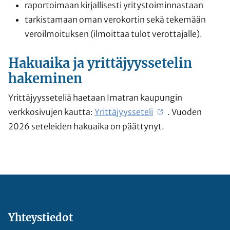
raportoimaan kirjallisesti yritystoiminnastaan
tarkistamaan oman verokortin sekä tekemään
veroilmoituksen (ilmoittaa tulot verottajalle).
Hakuaika ja yrittäjyyssetelin
hakeminen
Yrittäjyysseteliä haetaan Imatran kaupungin
verkkosivujen kautta:
Yrittäjyysseteli
. Vuoden
2026 seteleiden hakuaika on päättynyt.
Yhteystiedot