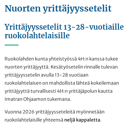
Nuorten yrittäjyyssetelit
Yrittäjyyssetelit 13-28-vuotiaille
ruokolahtelaisille
Ruokolahden kunta yhteistyössä 4H:n kanssa tukee
nuorten yrittäjyyttä. Kesätyösetelin rinnalle tulevan
yrittäjyyssetelin avulla 13-28 vuotiaan
ruokolahtelaisen on mahdollista lähteä kokeilemaan
yrittäjyyttä turvallisesti 4H:n yrittäjäpolun kautta
Imatran Ohjaamon tukemana.
Vuonna 2026 yrittäjyysseteleitä myönnetään
ruokolahtelaisille yhteensä
neljä kappaletta
.