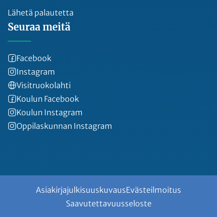
Lähetä palautetta
Seuraa meitä
Facebook
Instagram
Visitruokolahti
Koulun Facebook
Koulun Instagram
Oppilaskunnan Instagram
Asiakirjajulkisuuskuvaus
Evästeilmoitus
Saavutettavuusseloste