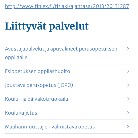
http://www.finlex.fi/fi/laki/ajantasa/2013/20131287
Liittyvät
palvelut
Avustajapalvelut ja apuvälineet perusopetuksen
oppilaalle
Esiopetuksen oppilashuolto
Joustava perusopetus (JOPO)
Koulu- ja päiväkotiruokailu
Koulukuljetus
Maahanmuuttajien valmistava opetus