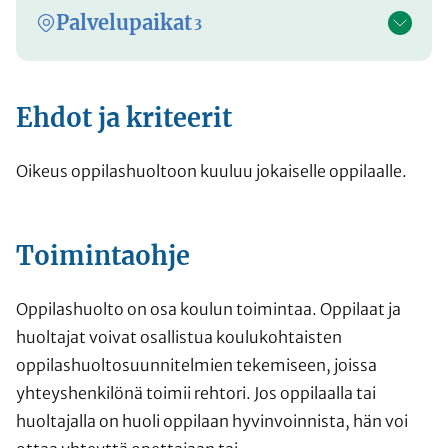
Palvelupaikat
3
Ehdot ja kriteerit
Oikeus oppilashuoltoon kuuluu jokaiselle oppilaalle.
Toimintaohje
Oppilashuolto on osa koulun toimintaa. Oppilaat ja
huoltajat voivat osallistua koulukohtaisten
oppilashuoltosuunnitelmien tekemiseen, joissa
yhteyshenkilönä toimii rehtori. Jos oppilaalla tai
huoltajalla on huoli oppilaan hyvinvoinnista, hän voi