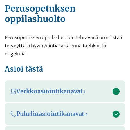
Perusopetuksen
oppilashuolto
Perusopetuksen oppilashuollon tehtävänä on edistää
terveyttä ja hyvinvointia sekä ennaltaehkäistä
ongelmia.
Asioi tästä
Verkkoasiointikanavat
1
Puhelinasiointikanavat
2