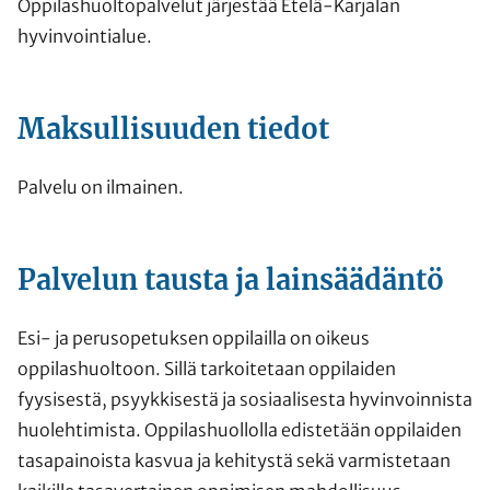
Oppilashuoltopalvelut järjestää Etelä-Karjalan
hyvinvointialue.
Maksullisuuden tiedot
Palvelu on ilmainen.
Palvelun tausta ja lainsäädäntö
Esi- ja perusopetuksen oppilailla on oikeus
oppilashuoltoon. Sillä tarkoitetaan oppilaiden
fyysisestä, psyykkisestä ja sosiaalisesta hyvinvoinnista
huolehtimista. Oppilashuollolla edistetään oppilaiden
tasapainoista kasvua ja kehitystä sekä varmistetaan