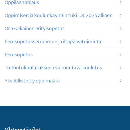
Oppilaanohjaus
Oppimisen ja koulunkäynnin tuki 1.8.2025 alkaen
Osa-aikainen erityisopetus
Perusopetuksen aamu- ja iltapäivätoiminta
Perusopetus
Tutkintokoulutukseen valmentava koulutus
Yksilöllistetty oppimäärä