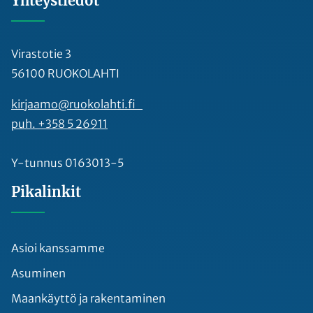
Yhteystiedot
Virastotie 3
56100 RUOKOLAHTI
kirjaamo@ruokolahti.fi
puh. +358 5 26911
Y-tunnus 0163013-5
Pikalinkit
Asioi kanssamme
Asuminen
Maankäyttö ja rakentaminen