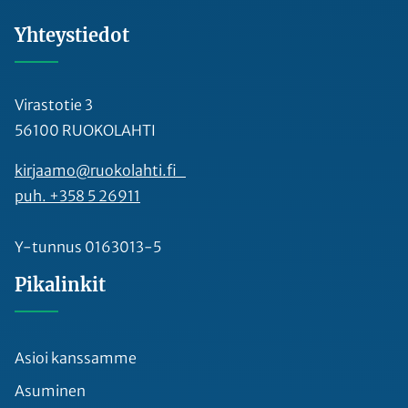
Yhteystiedot
Virastotie 3
56100 RUOKOLAHTI
kirjaamo@ruokolahti.fi
puh. +358 5 26911
Y-tunnus 0163013-5
Pikalinkit
Asioi kanssamme
Asuminen