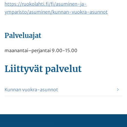
https://ruokolahti.fi/fi/asuminen-ja-
ymparisto/asuminen/kunnan-vuokra-asunnot
Palveluajat
maanantai–perjantai 9.00-15.00
Liittyvät
palvelut
Kunnan vuokra-asunnot