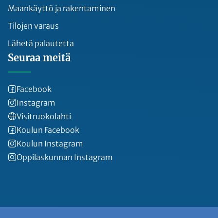
Maankäyttö ja rakentaminen
Tilojen varaus
Lähetä palautetta
Seuraa meitä
Facebook
Instagram
Visitruokolahti
Koulun Facebook
Koulun Instagram
Oppilaskunnan Instagram