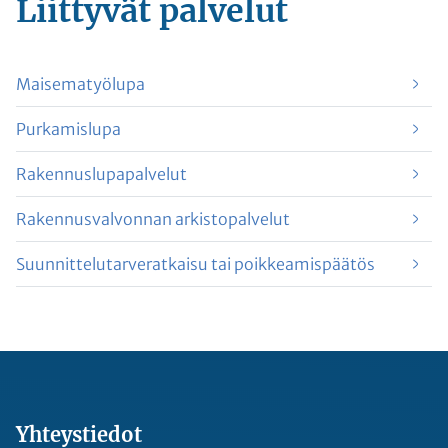
Liittyvät
palvelut
Maisematyölupa
Purkamislupa
Rakennuslupapalvelut
Rakennusvalvonnan arkistopalvelut
Suunnittelutarveratkaisu tai poikkeamispäätös
Yhteystiedot