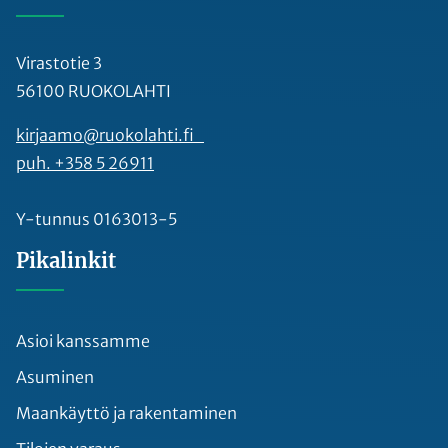
Virastotie 3
56100 RUOKOLAHTI
kirjaamo@ruokolahti.fi
puh. +358 5 26911
Y-tunnus 0163013-5
Pikalinkit
Asioi kanssamme
Asuminen
Maankäyttö ja rakentaminen