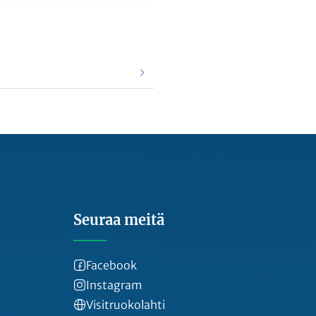
Seuraa meitä
Facebook
Instagram
Visitruokolahti