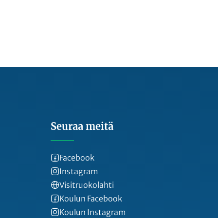
Seuraa meitä
Facebook
Instagram
Visitruokolahti
Koulun Facebook
Koulun Instagram