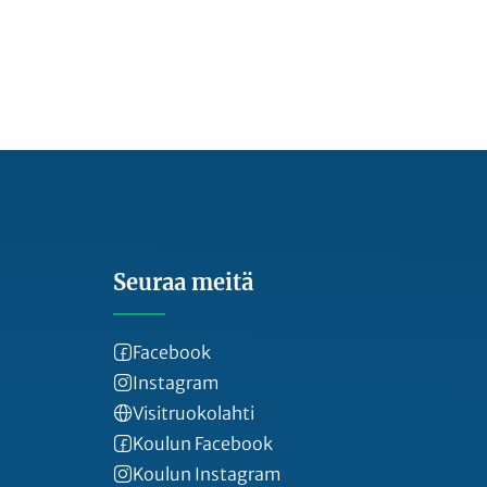
Seuraa meitä
Facebook
Instagram
Visitruokolahti
Koulun Facebook
Koulun Instagram