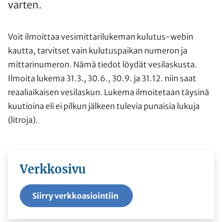
varten.
Voit ilmoittaa vesimittarilukeman kulutus-webin
kautta, tarvitset vain kulutuspaikan numeron ja
mittarinumeron. Nämä tiedot löydät vesilaskusta.
Ilmoita lukema 31.3., 30.6., 30.9. ja 31.12. niin saat
reaaliaikaisen vesilaskun. Lukema ilmoitetaan täysinä
kuutioina eli ei pilkun jälkeen tulevia punaisia lukuja
(litroja).
Verkkosivu
Siirry verkkoasiointiin