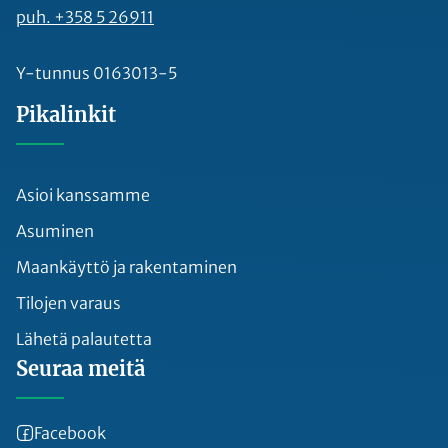
puh. +358 5 26911
Y-tunnus 0163013-5
Pikalinkit
Asioi kanssamme
Asuminen
Maankäyttö ja rakentaminen
Tilojen varaus
Lähetä palautetta
Seuraa meitä
Facebook