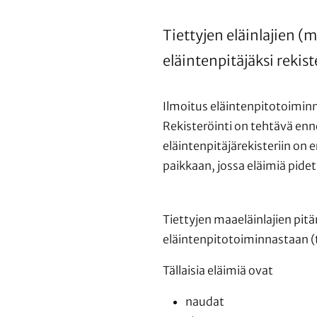
Tiettyjen eläinlajien (m
eläintenpitäjäksi rekis
Ilmoitus eläintenpitotoiminn
Rekisteröinti on tehtävä enn
eläintenpitäjärekisteriin on 
paikkaan, jossa eläimiä pide
Tiettyjen maaeläinlajien pitä
eläintenpitotoiminnastaan 
Tällaisia eläimiä ovat
naudat