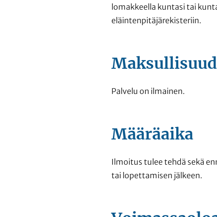
lomakkeella kuntasi tai kunt
eläintenpitäjärekisteriin.
Maksullisuud
Palvelu on ilmainen.
Määräaika
Ilmoitus tulee tehdä sekä e
tai lopettamisen jälkeen.