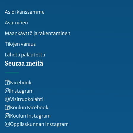
Asioi kanssamme
Asuminen
Maankäyttö ja rakentaminen
Tilojen varaus
Lähetä palautetta
Seuraa meitä
Facebook
Instagram
Visitruokolahti
Koulun Facebook
Koulun Instagram
Oppilaskunnan Instagram