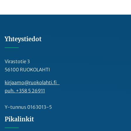
Yhteystiedot
Virastotie 3
56100 RUOKOLAHTI
kirjaamo@ruokolahti.fi
puh. +358 5 26911
Y-tunnus 0163013-5
Pikalinkit