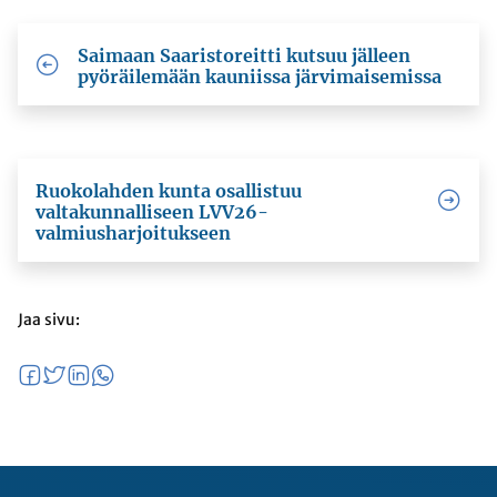
Saimaan Saaristoreitti kutsuu jälleen
pyöräilemään kauniissa järvimaisemissa
Ruokolahden kunta osallistuu
valtakunnalliseen LVV26-
valmiusharjoitukseen
Jaa sivu: