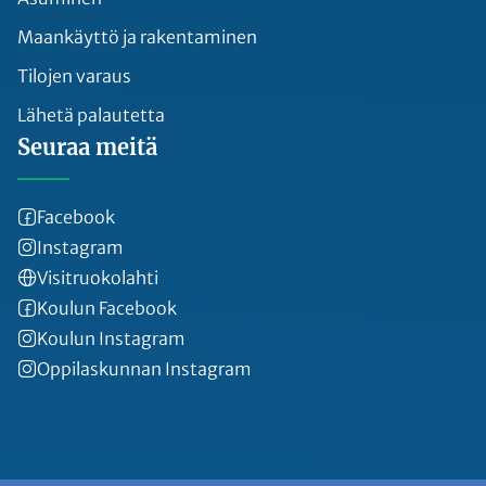
Maankäyttö ja rakentaminen
Tilojen varaus
Lähetä palautetta
Seuraa meitä
Facebook
Instagram
Visitruokolahti
Koulun Facebook
Koulun Instagram
Oppilaskunnan Instagram