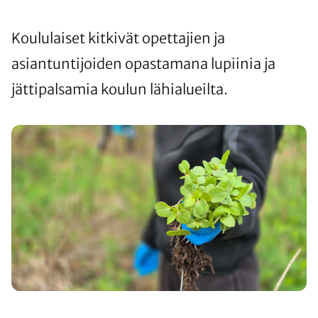
Koululaiset kitkivät opettajien ja
asiantuntijoiden opastamana lupiinia ja
jättipalsamia koulun lähialueilta.