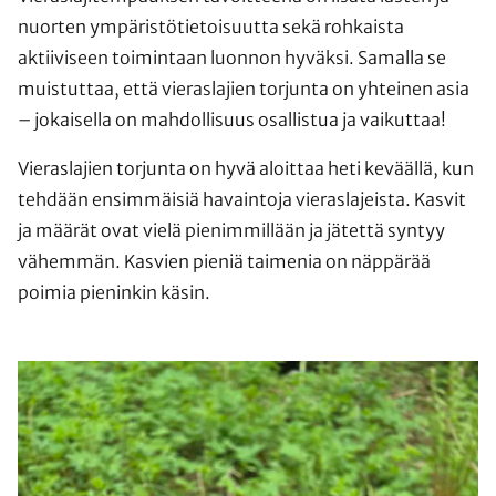
nuorten ympäristötietoisuutta sekä rohkaista
aktiiviseen toimintaan luonnon hyväksi. Samalla se
muistuttaa, että vieraslajien torjunta on yhteinen asia
– jokaisella on mahdollisuus osallistua ja vaikuttaa!
Vieraslajien torjunta on hyvä aloittaa heti keväällä, kun
tehdään ensimmäisiä havaintoja vieraslajeista. Kasvit
ja määrät ovat vielä pienimmillään ja jätettä syntyy
vähemmän. Kasvien pieniä taimenia on näppärää
poimia pieninkin käsin.