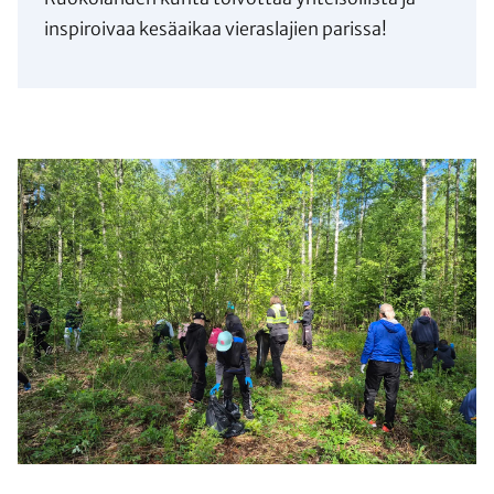
inspiroivaa kesäaikaa vieraslajien parissa!