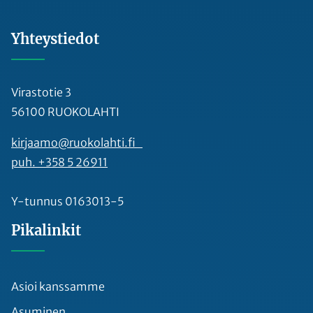
Yhteystiedot
Virastotie 3
56100 RUOKOLAHTI
kirjaamo@ruokolahti.fi
puh. +358 5 26911
Y-tunnus 0163013-5
Pikalinkit
Asioi kanssamme
Asuminen