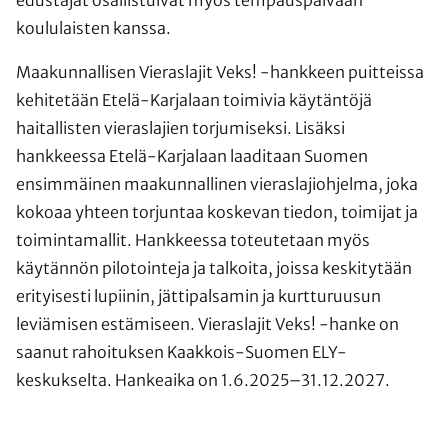
koululaisten kanssa.
Maakunnallisen Vieraslajit Veks! -hankkeen puitteissa
kehitetään Etelä-Karjalaan toimivia käytäntöjä
haitallisten vieraslajien torjumiseksi. Lisäksi
hankkeessa Etelä-Karjalaan laaditaan Suomen
ensimmäinen maakunnallinen vieraslajiohjelma, joka
kokoaa yhteen torjuntaa koskevan tiedon, toimijat ja
toimintamallit. Hankkeessa toteutetaan myös
käytännön pilotointeja ja talkoita, joissa keskitytään
erityisesti lupiinin, jättipalsamin ja kurtturuusun
leviämisen estämiseen. Vieraslajit Veks! -hanke on
saanut rahoituksen Kaakkois-Suomen ELY-
keskukselta. Hankeaika on 1.6.2025–31.12.2027.