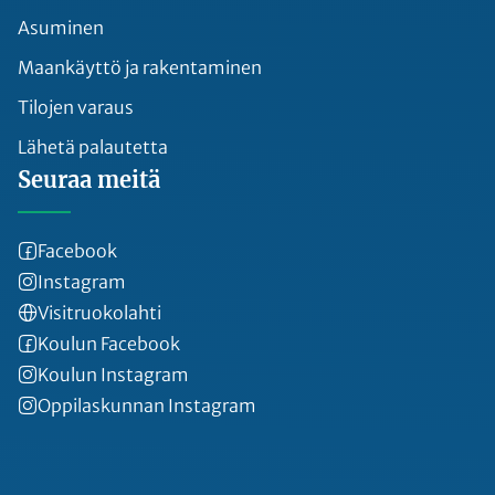
Asuminen
Maankäyttö ja rakentaminen
Tilojen varaus
Lähetä palautetta
Seuraa meitä
Facebook
Instagram
Visitruokolahti
Koulun Facebook
Koulun Instagram
Oppilaskunnan Instagram