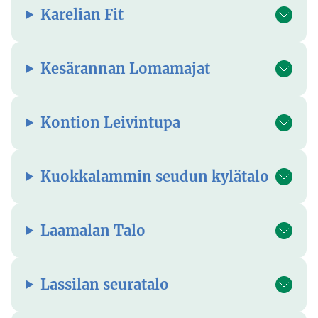
Karelian Fit
Kesärannan Lomamajat
Kontion Leivintupa
Kuokkalammin seudun kylätalo
Laamalan Talo
Lassilan seuratalo