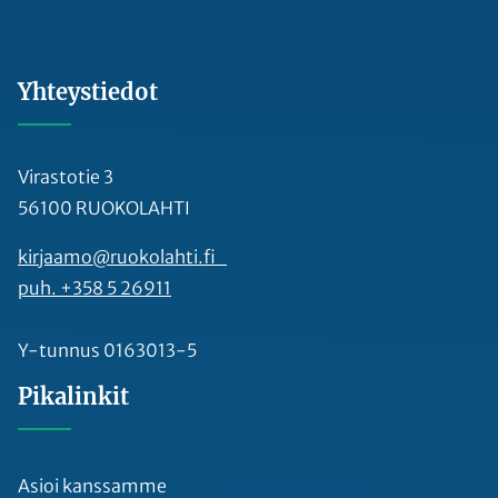
Yhteystiedot
Virastotie 3
56100 RUOKOLAHTI
kirjaamo@ruokolahti.fi
puh. +358 5 26911
Y-tunnus 0163013-5
Pikalinkit
Asioi kanssamme