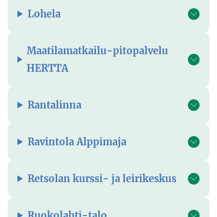
Lohela
Maatilamatkailu-pitopalvelu
HERTTA
Rantalinna
Ravintola Alppimaja
Retsolan kurssi- ja leirikeskus
Ruokolahti-talo