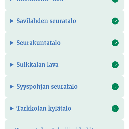
Savilahden seuratalo
Seurakuntatalo
Suikkalan lava
Syyspohjan seuratalo
Tarkkolan kylätalo