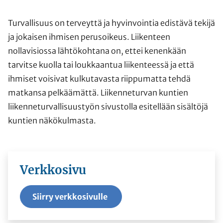
Turvallisuus on terveyttä ja hyvinvointia edistävä tekijä
ja jokaisen ihmisen perusoikeus. Liikenteen
nollavisiossa lähtökohtana on, ettei kenenkään
tarvitse kuolla tai loukkaantua liikenteessä ja että
ihmiset voisivat kulkutavasta riippumatta tehdä
matkansa pelkäämättä. Liikenneturvan kuntien
liikenneturvallisuustyön sivustolla esitellään sisältöjä
kuntien näkökulmasta.
Verkkosivu
Siirry verkkosivulle