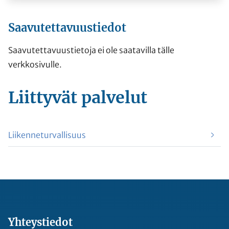
Saavutettavuustiedot
Saavutettavuustietoja ei ole saatavilla tälle
verkkosivulle.
Liittyvät
palvelut
Liikenneturvallisuus
Yhteystiedot