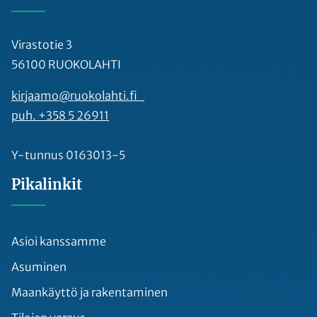
Virastotie 3
56100 RUOKOLAHTI
kirjaamo@ruokolahti.fi
puh. +358 5 26911
Y-tunnus 0163013-5
Pikalinkit
Asioi kanssamme
Asuminen
Maankäyttö ja rakentaminen