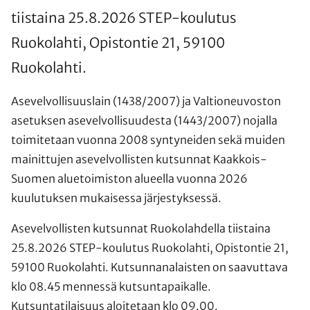
tiistaina 25.8.2026 STEP-koulutus
Ruokolahti, Opistontie 21, 59100
Ruokolahti.
Asevelvollisuuslain (1438/2007) ja Valtioneuvoston
asetuksen asevelvollisuudesta (1443/2007) nojalla
toimitetaan vuonna 2008 syntyneiden sekä muiden
mainittujen asevelvollisten kutsunnat Kaakkois-
Suomen aluetoimiston alueella vuonna 2026
kuulutuksen mukaisessa järjestyksessä.
Asevelvollisten kutsunnat Ruokolahdella tiistaina
25.8.2026 STEP-koulutus Ruokolahti, Opistontie 21,
59100 Ruokolahti. Kutsunnanalaisten on saavuttava
klo 08.45 mennessä kutsuntapaikalle.
Kutsuntatilaisuus aloitetaan klo 09.00.